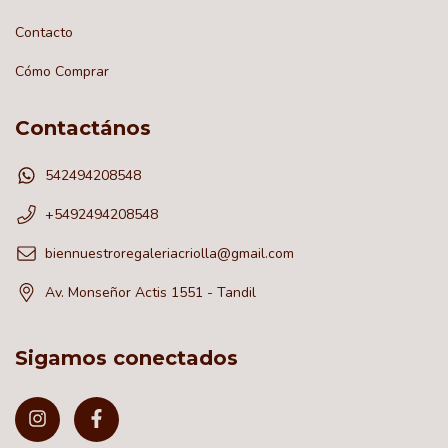
Contacto
Cómo Comprar
Contactános
542494208548
+5492494208548
biennuestroregaleriacriolla@gmail.com
Av. Monseñor Actis 1551 - Tandil
Sigamos conectados