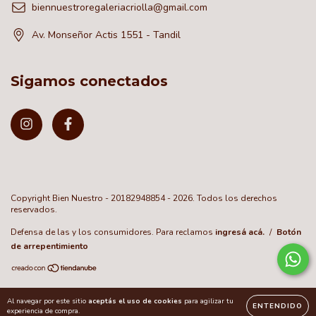
biennuestroregaleriacriolla@gmail.com
Av. Monseñor Actis 1551 - Tandil
Sigamos conectados
Copyright Bien Nuestro - 20182948854 - 2026. Todos los derechos
reservados.
Defensa de las y los consumidores. Para reclamos
ingresá acá.
/
Botón
de arrepentimiento
Al navegar por este sitio
aceptás el uso de cookies
para agilizar tu
ENTENDIDO
experiencia de compra.