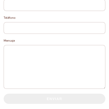
Teléfono
Mensaje
ENVIAR