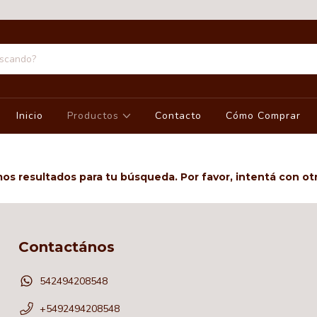
Inicio
Productos
Contacto
Cómo Comprar
s resultados para tu búsqueda. Por favor, intentá con otro
Contactános
542494208548
+5492494208548