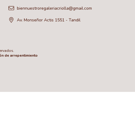
biennuestroregaleriacriolla@gmail.com
Av. Monseñor Actis 1551 - Tandil
ervados.
ón de arrepentimiento