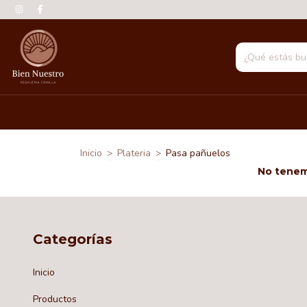
Inicio
>
Plateria
>
Pasa pañuelos
No tenemo
Categorías
Inicio
Productos