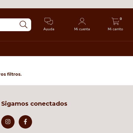
0
Ayuda
Mi cuenta
Mi carrito
s filtros.
Sigamos conectados