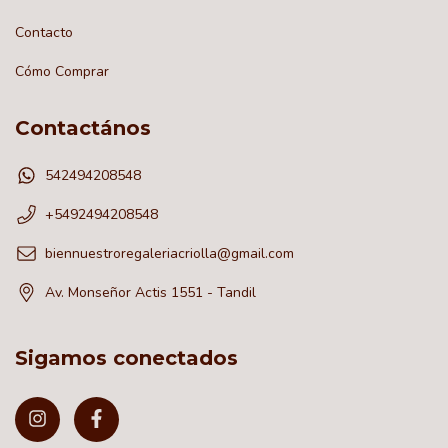
Contacto
Cómo Comprar
Contactános
542494208548
+5492494208548
biennuestroregaleriacriolla@gmail.com
Av. Monseñor Actis 1551 - Tandil
Sigamos conectados